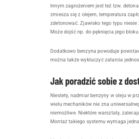
Innym zagrożeniem jest też tzw. detona
zmiesza się z olejem, temperatura zapł
zdetonować. Zjawisko tego typu niesie
Może dojść np. do pęknięcia jego bloku
Dodatkowo benzyna powoduje powstawan
można także wykluczyć zatarcia jedno
Jak poradzić sobie z do
Niestety, nadmiar benzyny w oleju w 
wielu mechaników nie zna uniwersalneg
niemożliwe. Niektóre warsztaty, zalecaj
Montaż takiego systemu wymaga jednak