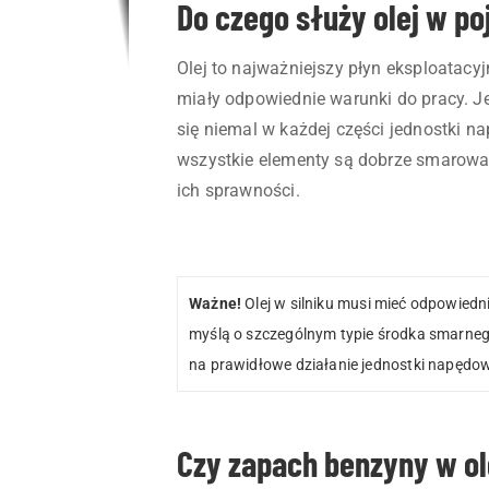
Do czego służy olej w p
Olej to najważniejszy płyn eksploatacyj
miały odpowiednie warunki do pracy. Je
się niemal w każdej części jednostki nap
wszystkie elementy są dobrze smarowan
ich sprawności.
Ważne!
Olej w silniku musi mieć odpowiedni
myślą o szczególnym typie środka smarne
na prawidłowe działanie jednostki napędow
Czy zapach benzyny w ol