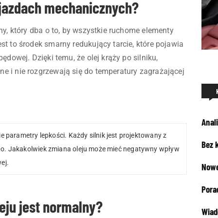
ojazdach mechanicznych?
ny, który dba o to, by wszystkie ruchome elementy
st to środek smarny redukujący tarcie, które pojawia
ędowej. Dzięki temu, że olej krąży po silniku,
e i nie rozgrzewają się do temperatury zagrażającej
Anali
e parametry lepkości. Każdy silnik jest projektowany z
Bez 
go. Jakakolwiek zmiana oleju może mieć negatywny wpływ
ej.
Nowe
Pora
eju jest normalny?
Wiad