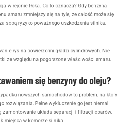
cja w rejonie tłoka. Co to oznacza? Gdy benzyna
onu smaru zmniejszy się na tyle, że całość może się
 za sobą ryzyko poważnego uszkodzenia silnika.
.
ie rys na powierzchni gładzi cylindrowych. Nie
stki ze względu na pogorszone właściwości smaru.
stawaniem się benzyny do oleju?
przypadku nowszych samochodów to problem, na który
o rozwiązania. Pełne wykluczenie go jest niemal
ą zamontowanie układu separacji i filtracji oparów.
 miejsca w komorze silnika.