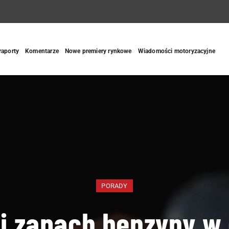
 raporty
Komentarze
Nowe premiery rynkowe
Wiadomości motoryzacyjne
PORADY
i zapach benzyny w 