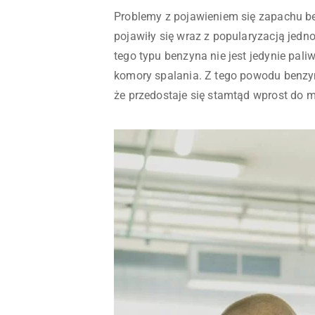
Problemy z pojawieniem się zapachu ben
pojawiły się wraz z popularyzacją jedn
tego typu benzyna nie jest jedynie pali
komory spalania. Z tego powodu benzyna
że przedostaje się stamtąd wprost do mi