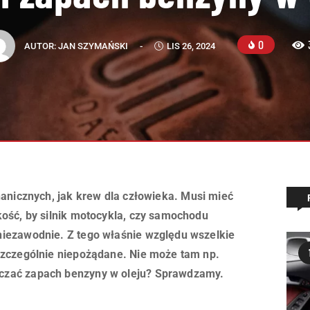
0
AUTOR:
JAN SZYMAŃSKI
-
LIS 26, 2024
hanicznych, jak krew dla człowieka. Musi mieć
kość, by silnik motocykla, czy samochodu
niezawodnie. Z tego właśnie względu wszelkie
 szczególnie niepożądane. Nie może tam np.
czać zapach benzyny w oleju? Sprawdzamy.