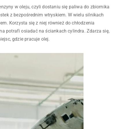
zyny w oleju, czyli dostaniu się paliwa do zbiornika
ostek z bezpośrednim wtryskiem. W wielu silnikach
wem. Korzysta się z niej również do chłodzenia
 potrafi osiadać na ściankach cylindra. Zdarza się,
ejsc, gdzie pracuje olej.