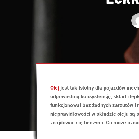
Olej
jest tak istotny dla pojazdów mec
odpowiednią konsystencję, skład i lep
funkcjonował bez żadnych zarzutów i 
nieprawidłowości w składzie oleju są
znajdować się benzyna. Co może ozna