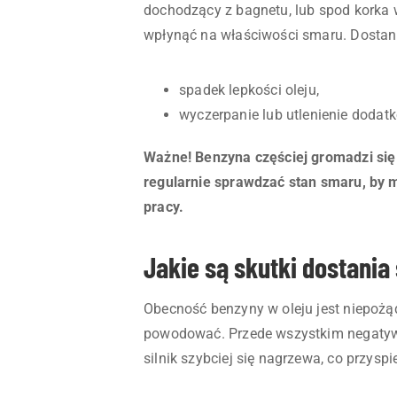
dochodzący z bagnetu, lub spod korka
wpłynąć na właściwości smaru. Dostan
spadek lepkości oleju,
wyczerpanie lub utlenienie dodat
Ważne! Benzyna częściej gromadzi się
regularnie sprawdzać stan smaru, by 
pracy.
Jakie są skutki dostania
Obecność benzyny w oleju jest niepożą
powodować. Przede wszystkim negatywn
silnik szybciej się nagrzewa, co przysp