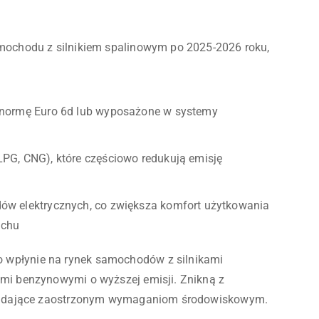
amochodu z silnikiem spalinowym po 2025-2026 roku,
e normę Euro 6d lub wyposażone w systemy
LPG, CNG), które częściowo redukują emisję
dów elektrycznych, co zwiększa komfort użytkowania
uchu
 wpłynie na rynek samochodów z silnikami
ami benzynowymi o wyższej emisji. Znikną z
owiadające zaostrzonym wymaganiom środowiskowym.