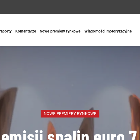
 raporty
Komentarze
Nowe premiery rynkowe
Wiadomości motoryzacyjne
NOWE PREMIERY RYNKOWE
emisji spalin euro 7 