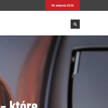
08 sierpnia 2026
– które