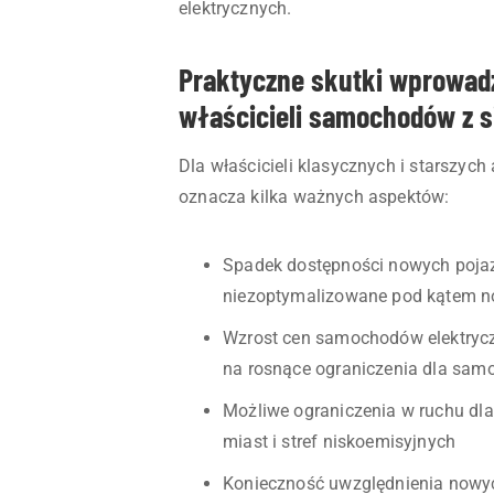
elektrycznych.
Praktyczne skutki wprowadz
właścicieli samochodów z s
Dla właścicieli klasycznych i starszyc
oznacza kilka ważnych aspektów:
Spadek dostępności nowych pojaz
niezoptymalizowane pod kątem 
Wzrost cen samochodów elektryc
na rosnące ograniczenia dla sa
Możliwe ograniczenia w ruchu dla
miast i stref niskoemisyjnych
Konieczność uwzględnienia nowy