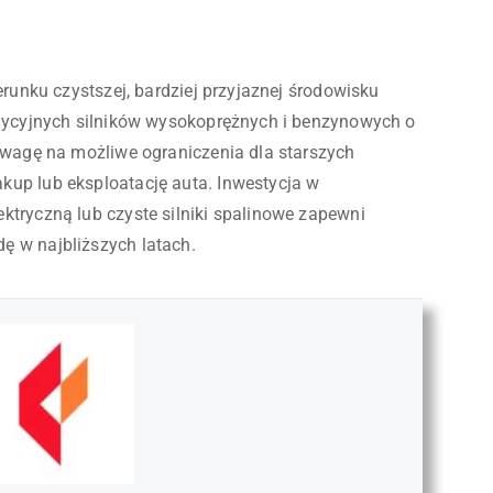
erunku czystszej, bardziej przyjaznej środowisku
adycyjnych silników wysokoprężnych i benzynowych o
uwagę na możliwe ograniczenia dla starszych
up lub eksploatację auta. Inwestycja w
ktryczną lub czyste silniki spalinowe zapewni
ę w najbliższych latach.