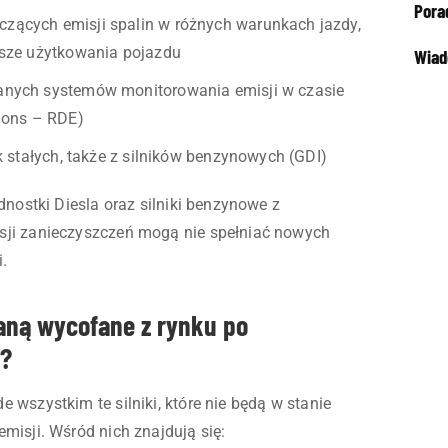
Pora
ących emisji spalin w różnych warunkach jazdy,
usze użytkowania pojazdu
Wiad
anych systemów monitorowania emisji w czasie
ions – RDE)
k stałych, także z silników benzynowych (GDI)
dnostki Diesla oraz silniki benzynowe z
sji zanieczyszczeń mogą nie spełniać nowych
.
taną wycofane z rynku po
7?
 wszystkim te silniki, które nie będą w stanie
misji. Wśród nich znajdują się: