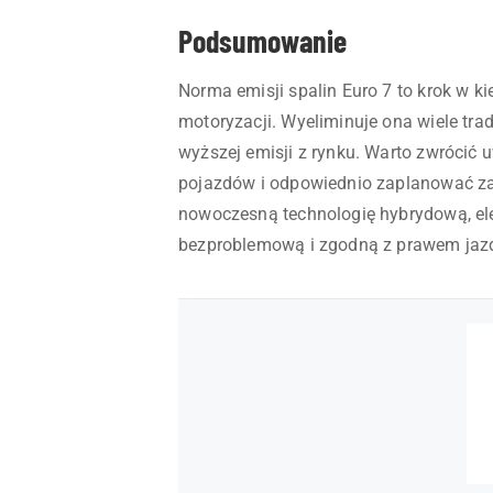
Podsumowanie
Norma emisji spalin Euro 7 to krok w ki
motoryzacji. Wyeliminuje ona wiele tr
wyższej emisji z rynku. Warto zwrócić 
pojazdów i odpowiednio zaplanować zak
nowoczesną technologię hybrydową, ele
bezproblemową i zgodną z prawem jazd