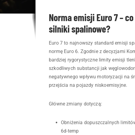
Norma emisji Euro 7 – co 
silniki spalinowe?
Euro 7 to najnowszy standard emisji sp
normę Euro 6. Zgodnie z decyzjami Kom
bardziej rygorystyczne limity emisji tl
szkodliwych substancji jak węglowodory
negatywnego wpływu motoryzacji na śro
przejścia na pojazdy niskoemisyjne.
Główne zmiany dotyczą:
Obniżenia dopuszczalnych limitó
6d-temp