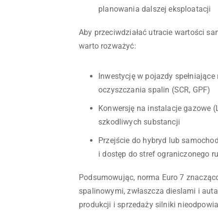
planowania dalszej eksploatacji
Aby przeciwdziałać utracie wartości s
warto rozważyć:
Inwestycję w pojazdy spełniając
oczyszczania spalin (SCR, GPF)
Konwersję na instalacje gazowe (
szkodliwych substancji
Przejście do hybryd lub samocho
i dostęp do stref ograniczonego r
Podsumowując, norma Euro 7 znacząco
spalinowymi, zwłaszcza dieslami i aut
produkcji i sprzedaży silniki nieodp