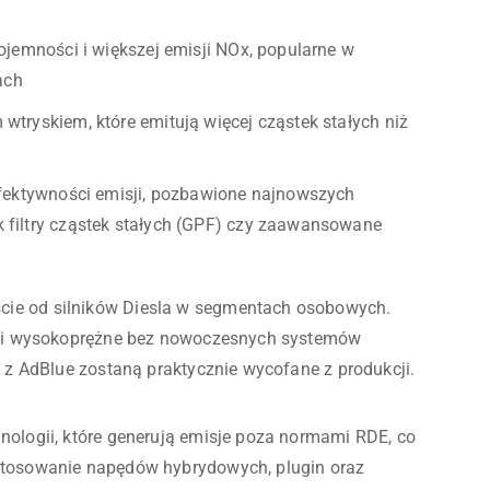
pojemności i większej emisji NOx, popularne w
ach
wtryskiem, które emitują więcej cząstek stałych niż
 efektywności emisji, pozbawione najnowszych
 filtry cząstek stałych (GPF) czy zaawansowane
cie od silników Diesla w segmentach osobowych.
niki wysokoprężne bez nowoczesnych systemów
) z AdBlue zostaną praktycznie wycofane z produkcji.
nologii, które generują emisje poza normami RDE, co
 stosowanie napędów hybrydowych, plugin oraz