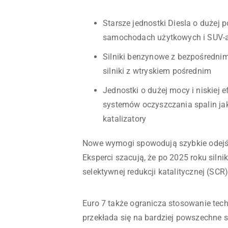
Starsze jednostki Diesla o dużej 
samochodach użytkowych i SUV-
Silniki benzynowe z bezpośrednim 
silniki z wtryskiem pośrednim
Jednostki o dużej mocy i niskiej
systemów oczyszczania spalin jak
katalizatory
Nowe wymogi spowodują szybkie odejś
Eksperci szacują, że po 2025 roku sil
selektywnej redukcji katalitycznej (SCR
Euro 7 także ogranicza stosowanie tech
przekłada się na bardziej powszechne