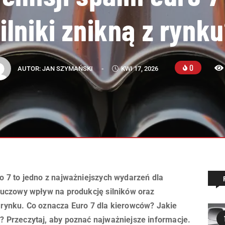
ilniki znikną z rynk
0
AUTOR:
JAN SZYMAŃSKI
-
KWI 17, 2026
o 7 to jedno z najważniejszych wydarzeń dla
luczowy wpływ na produkcję silników oraz
rynku. Co oznacza Euro 7 dla kierowców? Jakie
 Przeczytaj, aby poznać najważniejsze informacje.