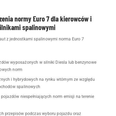
enia normy Euro 7 dla kierowców i
ilnikami spalinowymi
h aut z jednostkami spalinowymi norma Euro 7
dów wyposażonych w silniki Diesla lub benzynowe
nowych norm
znych i hybrydowych na rynku wtórnym ze względu
mochodów spalinowych
 pojazdów niespełniających norm emisji na terenie
ch przepisów podczas wyboru pojazdu oraz