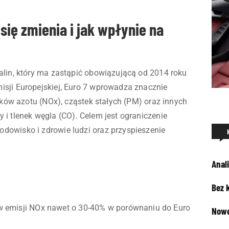
się zmienia i jak wpłynie na
alin, który ma zastąpić obowiązującą od 2014 roku
isji Europejskiej, Euro 7 wprowadza znacznie
enków azotu (NOx), cząstek stałych (PM) oraz innych
 i tlenek węgla (CO). Celem jest ograniczenie
dowisko i zdrowie ludzi oraz przyspieszenie
Anali
Bez 
w emisji NOx nawet o 30-40% w porównaniu do Euro
Nowe