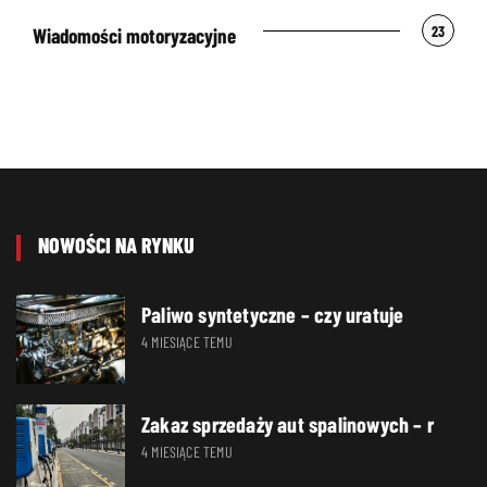
23
Wiadomości motoryzacyjne
NOWOŚCI NA RYNKU
Paliwo syntetyczne – czy uratuje
4 MIESIĄCE TEMU
Zakaz sprzedaży aut spalinowych – r
4 MIESIĄCE TEMU