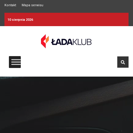
Kontakt
Mapa serwisu
10 sierpnia 2026