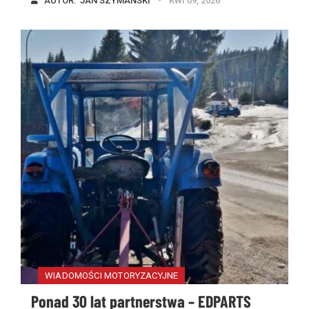
AUTOR:  
JAN SZYMAŃSKI
KWI 09, 2026
WIADOMOŚCI MOTORYZACYJNE
Ponad 30 lat partnerstwa – EDPARTS