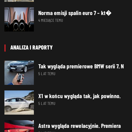
Norma emisji spalin euro 7 – kt�
4 MIESIĄCE TEMU
ANALIZA I RAPORTY
Tak wygląda premierowe BMW serii 7. N
5 LAT TEMU
X1 w końcu wygląda tak, jak powinno.
5 LAT TEMU
Astra wygląda rewelacyjnie. Premiera