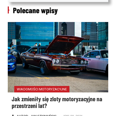
Polecane wpisy
WIADOMOŚCI MOTORYZACYJNE
Jak zmieniły się zloty motoryzacyjne na
przestrzeni lat?