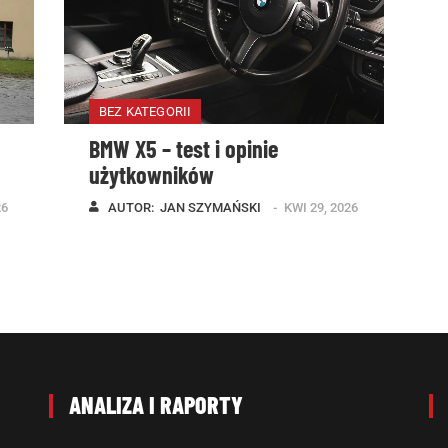
BEZ KATEGORII
BMW X5 – test i opinie
użytkowników
26
AUTOR:  
JAN SZYMAŃSKI
KWI 29, 2026
ANALIZA I RAPORTY