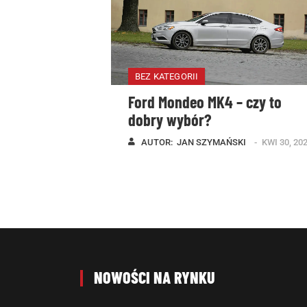
BEZ KATEGORII
Ford Mondeo MK4 – czy to
dobry wybór?
AUTOR:  
JAN SZYMAŃSKI
KWI 30, 20
NOWOŚCI NA RYNKU