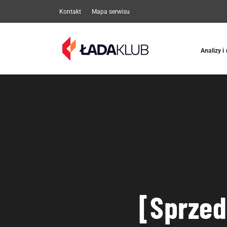
Kontakt
Mapa serwisu
Analizy i
[Sprzeda