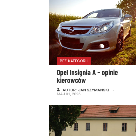
BEZ KATEGORII
Opel Insignia A – opinie
kierowców
AUTOR:  
JAN SZYMAŃSKI
MAJ 01, 2026