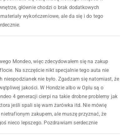
wnętrze, głównie chodzi o brak dodatkowych
materiały wykończeniowe, ale da się i do tego
rdecznie.
owego Mondeo, więc zdecydowałem się na zakup
flocie. Na szczęście nikt specjalnie tego auta nie
ch niespodzianek nie było. Zgadzam się natomiast, że
ątpliwej jakości. W Hondzie albo w Oplu są o
deo 4 generacji cierpi na takie drobne problemy jak
ktora jeśli spali się wam żarówka itd. Nie mówię
e nietrafionym zakupem, ale muszę przyznać, że
goś nieco lepszego. Pozdrawiam serdecznie