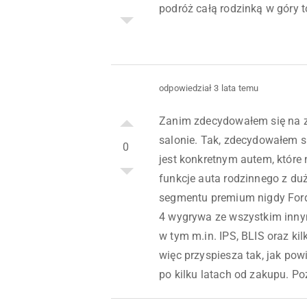
podróż całą rodzinką w góry 
odpowiedział 3 lata temu
Zanim zdecydowałem się na z
salonie. Tak, zdecydowałem si
0
jest konkretnym autem, które
funkcje auta rodzinnego z du
segmentu premium nigdy Ford 
4 wygrywa ze wszystkim inny
w tym m.in. IPS, BLIS oraz k
więc przyspiesza tak, jak pow
po kilku latach od zakupu. P