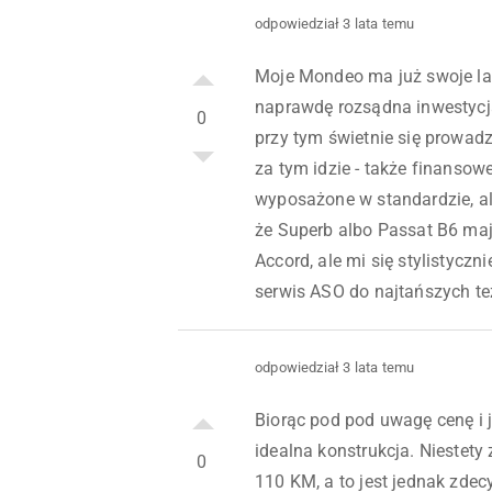
odpowiedział 3 lata temu
Moje Mondeo ma już swoje lat
naprawdę rozsądna inwestycja.
0
przy tym świetnie się prowadz
za tym idzie - także finanso
wyposażone w standardzie, ale 
że Superb albo Passat B6 maj
Accord, ale mi się stylistyczni
serwis ASO do najtańszych te
odpowiedział 3 lata temu
Biorąc pod pod uwagę cenę i 
idealna konstrukcja. Niestet
0
110 KM, a to jest jednak zde