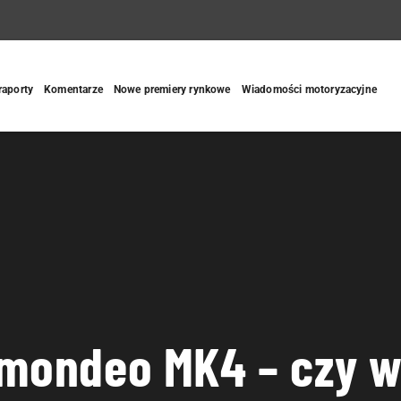
 raporty
Komentarze
Nowe premiery rynkowe
Wiadomości motoryzacyjne
 mondeo MK4 – czy w