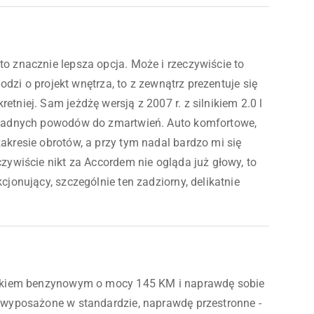
o znacznie lepsza opcja. Może i rzeczywiście to
hodzi o projekt wnętrza, to z zewnątrz prezentuje się
tniej. Sam jeżdżę wersją z 2007 r. z silnikiem 2.0 l
 żadnych powodów do zmartwień. Auto komfortowe,
akresie obrotów, a przy tym nadal bardzo mi się
zywiście nikt za Accordem nie ogląda już głowy, to
cjonujący, szczególnie ten zadziorny, delikatnie
nikiem benzynowym o mocy 145 KM i naprawdę sobie
 wyposażone w standardzie, naprawdę przestronne -