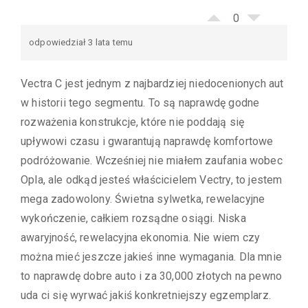
0
odpowiedział 3 lata temu
Vectra C jest jednym z najbardziej niedocenionych aut
w historii tego segmentu. To są naprawdę godne
rozważenia konstrukcje, które nie poddają się
upływowi czasu i gwarantują naprawdę komfortowe
podróżowanie. Wcześniej nie miałem zaufania wobec
Opla, ale odkąd jesteś właścicielem Vectry, to jestem
mega zadowolony. Świetna sylwetka, rewelacyjne
wykończenie, całkiem rozsądne osiągi. Niska
awaryjność, rewelacyjna ekonomia. Nie wiem czy
można mieć jeszcze jakieś inne wymagania. Dla mnie
to naprawdę dobre auto i za 30,000 złotych na pewno
uda ci się wyrwać jakiś konkretniejszy egzemplarz.