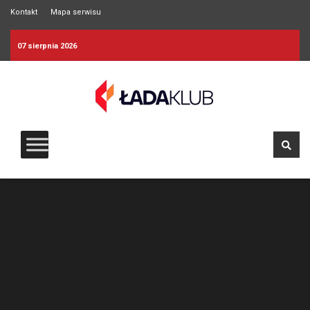
Kontakt
Mapa serwisu
07 sierpnia 2026