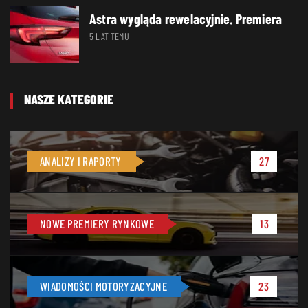
Astra wygląda rewelacyjnie. Premiera
5 LAT TEMU
NASZE KATEGORIE
ANALIZY I RAPORTY
27
NOWE PREMIERY RYNKOWE
13
WIADOMOŚCI MOTORYZACYJNE
23