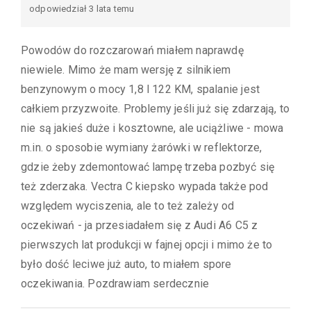
odpowiedział 3 lata temu
Powodów do rozczarowań miałem naprawdę
niewiele. Mimo że mam wersję z silnikiem
benzynowym o mocy 1,8 l 122 KM, spalanie jest
całkiem przyzwoite. Problemy jeśli już się zdarzają, to
nie są jakieś duże i kosztowne, ale uciążliwe - mowa
m.in. o sposobie wymiany żarówki w reflektorze,
gdzie żeby zdemontować lampę trzeba pozbyć się
też zderzaka. Vectra C kiepsko wypada także pod
względem wyciszenia, ale to też zależy od
oczekiwań - ja przesiadałem się z Audi A6 C5 z
pierwszych lat produkcji w fajnej opcji i mimo że to
było dość leciwe już auto, to miałem spore
oczekiwania. Pozdrawiam serdecznie