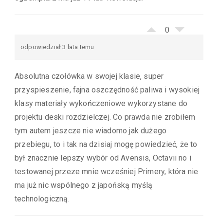
0
odpowiedział 3 lata temu
Absolutna czołówka w swojej klasie, super
przyspieszenie, fajna oszczędność paliwa i wysokiej
klasy materiały wykończeniowe wykorzystane do
projektu deski rozdzielczej. Co prawda nie zrobiłem
tym autem jeszcze nie wiadomo jak dużego
przebiegu, to i tak na dzisiaj mogę powiedzieć, że to
był znacznie lepszy wybór od Avensis, Octavii no i
testowanej przeze mnie wcześniej Primery, która nie
ma już nic wspólnego z japońską myślą
technologiczną.