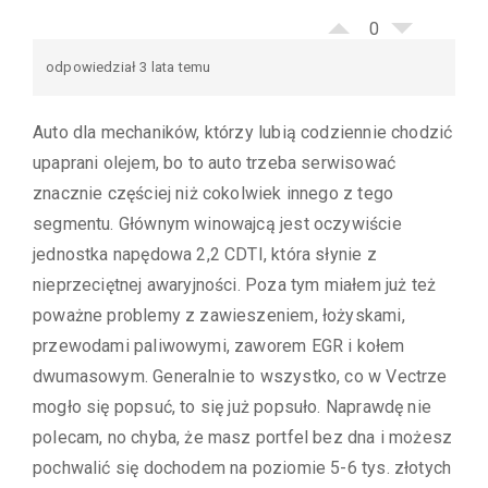
0
odpowiedział 3 lata temu
Auto dla mechaników, którzy lubią codziennie chodzić
upaprani olejem, bo to auto trzeba serwisować
znacznie częściej niż cokolwiek innego z tego
segmentu. Głównym winowajcą jest oczywiście
jednostka napędowa 2,2 CDTI, która słynie z
nieprzeciętnej awaryjności. Poza tym miałem już też
poważne problemy z zawieszeniem, łożyskami,
przewodami paliwowymi, zaworem EGR i kołem
dwumasowym. Generalnie to wszystko, co w Vectrze
mogło się popsuć, to się już popsuło. Naprawdę nie
polecam, no chyba, że masz portfel bez dna i możesz
pochwalić się dochodem na poziomie 5-6 tys. złotych