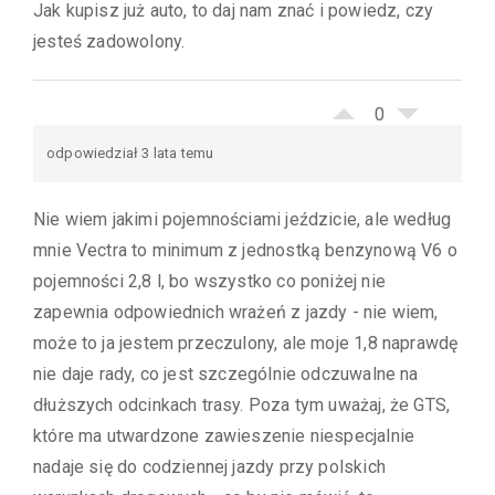
Jak kupisz już auto, to daj nam znać i powiedz, czy
jesteś zadowolony.
0
odpowiedział 3 lata temu
Nie wiem jakimi pojemnościami jeździcie, ale według
mnie Vectra to minimum z jednostką benzynową V6 o
pojemności 2,8 l, bo wszystko co poniżej nie
zapewnia odpowiednich wrażeń z jazdy - nie wiem,
może to ja jestem przeczulony, ale moje 1,8 naprawdę
nie daje rady, co jest szczególnie odczuwalne na
dłuższych odcinkach trasy. Poza tym uważaj, że GTS,
które ma utwardzone zawieszenie niespecjalnie
nadaje się do codziennej jazdy przy polskich