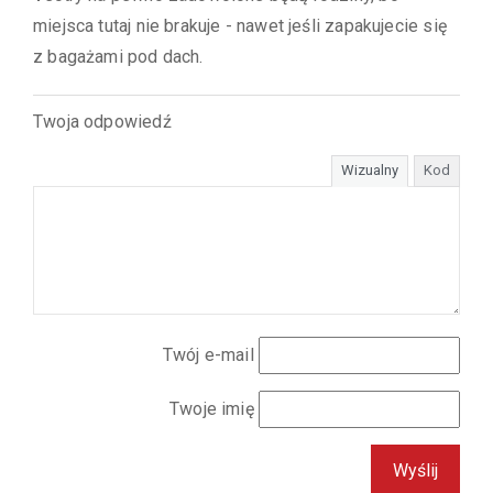
miejsca tutaj nie brakuje - nawet jeśli zapakujecie się
z bagażami pod dach.
Twoja odpowiedź
Wizualny
Kod
Twój e-mail
Twoje imię