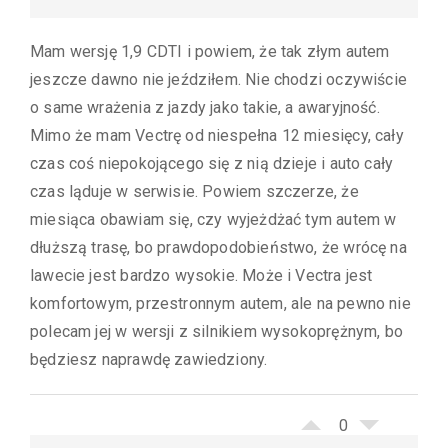
Mam wersję 1,9 CDTI i powiem, że tak złym autem
jeszcze dawno nie jeździłem. Nie chodzi oczywiście
o same wrażenia z jazdy jako takie, a awaryjność.
Mimo że mam Vectrę od niespełna 12 miesięcy, cały
czas coś niepokojącego się z nią dzieje i auto cały
czas ląduje w serwisie. Powiem szczerze, że
miesiąca obawiam się, czy wyjeżdżać tym autem w
dłuższą trasę, bo prawdopodobieństwo, że wrócę na
lawecie jest bardzo wysokie. Może i Vectra jest
komfortowym, przestronnym autem, ale na pewno nie
polecam jej w wersji z silnikiem wysokoprężnym, bo
będziesz naprawdę zawiedziony.
0