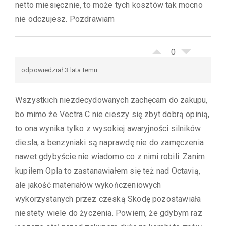
netto miesięcznie, to może tych kosztów tak mocno
nie odczujesz. Pozdrawiam
0
odpowiedział 3 lata temu
Wszystkich niezdecydowanych zachęcam do zakupu,
bo mimo że Vectra C nie cieszy się zbyt dobrą opinią,
to ona wynika tylko z wysokiej awaryjności silników
diesla, a benzyniaki są naprawdę nie do zamęczenia
nawet gdybyście nie wiadomo co z nimi robili. Zanim
kupiłem Opla to zastanawiałem się też nad Octavią,
ale jakość materiałów wykończeniowych
wykorzystanych przez czeską Skodę pozostawiała
niestety wiele do życzenia. Powiem, że gdybym raz