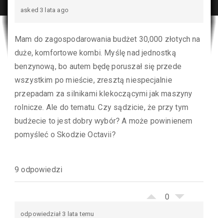
asked 3 lata ago
Mam do zagospodarowania budżet 30,000 złotych na
duże, komfortowe kombi. Myślę nad jednostką
benzynową, bo autem będę poruszał się przede
wszystkim po mieście, zresztą niespecjalnie
przepadam za silnikami klekoczącymi jak maszyny
rolnicze. Ale do tematu. Czy sądzicie, że przy tym
budżecie to jest dobry wybór? A może powinienem
pomyśleć o Skodzie Octavii?
9 odpowiedzi
0
odpowiedział 3 lata temu