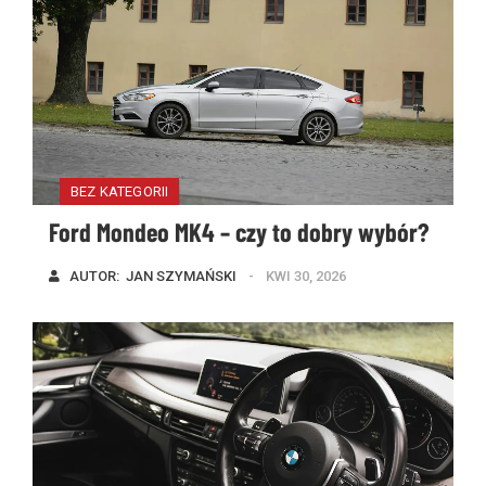
BEZ KATEGORII
Ford Mondeo MK4 – czy to dobry wybór?
AUTOR:  
JAN SZYMAŃSKI
KWI 30, 2026