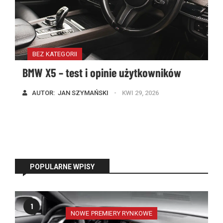
BEZ KATEGORII
BMW X5 – test i opinie użytkowników
AUTOR:  
JAN SZYMAŃSKI
KWI 29, 2026
POPULARNE WPISY
1
NOWE PREMIERY RYNKOWE