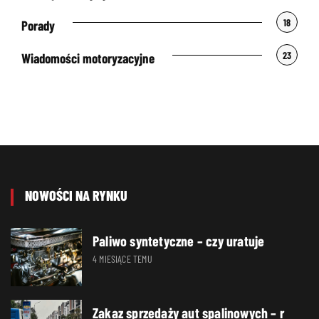
18
Porady
23
Wiadomości motoryzacyjne
NOWOŚCI NA RYNKU
Paliwo syntetyczne – czy uratuje
4 MIESIĄCE TEMU
Zakaz sprzedaży aut spalinowych – r