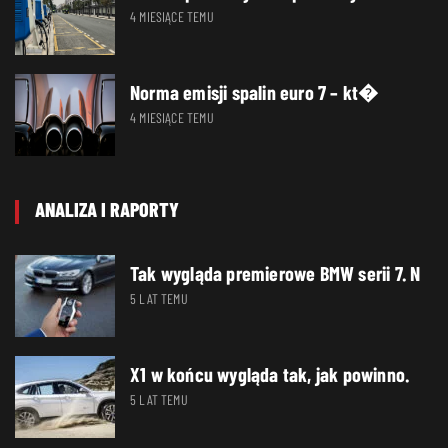
4 MIESIĄCE TEMU
Norma emisji spalin euro 7 – kt�
4 MIESIĄCE TEMU
ANALIZA I RAPORTY
Tak wygląda premierowe BMW serii 7. N
5 LAT TEMU
X1 w końcu wygląda tak, jak powinno.
5 LAT TEMU