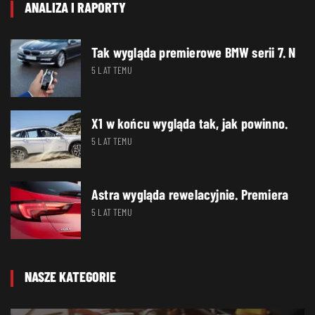
ANALIZA I RAPORTY
Tak wygląda premierowe BMW serii 7. N
5 LAT TEMU
X1 w końcu wygląda tak, jak powinno.
5 LAT TEMU
Astra wygląda rewelacyjnie. Premiera
5 LAT TEMU
NASZE KATEGORIE