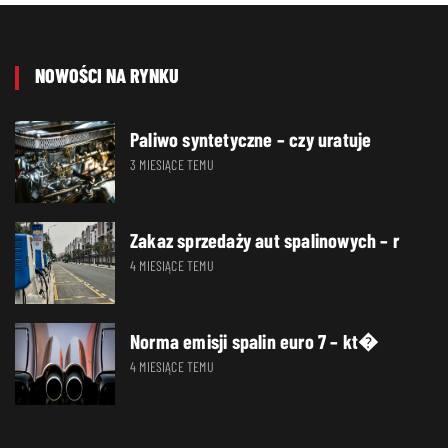
NOWOŚCI NA RYNKU
Paliwo syntetyczne – czy uratuje
3 MIESIĄCE TEMU
Zakaz sprzedaży aut spalinowych – r
4 MIESIĄCE TEMU
Norma emisji spalin euro 7 – kt�
4 MIESIĄCE TEMU