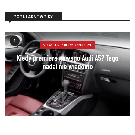
POPULARNE WPISY
1
NOWE PREMIERY RYNKOWE
Kiedy premiera nowego Audi A5? Tego
nadal nie wiadomo