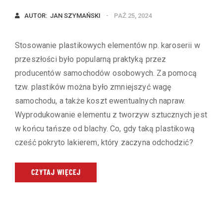
AUTOR:  
JAN SZYMAŃSKI
PAŹ 25, 2024
Stosowanie plastikowych elementów np. karoserii w
przeszłości było popularną praktyką przez
producentów samochodów osobowych. Za pomocą
tzw. plastików można było zmniejszyć wagę
samochodu, a także koszt ewentualnych napraw.
Wyprodukowanie elementu z tworzyw sztucznych jest
w końcu tańsze od blachy. Co, gdy taką plastikową
cześć pokryto lakierem, który zaczyna odchodzić?
CZYTAJ WIĘCEJ