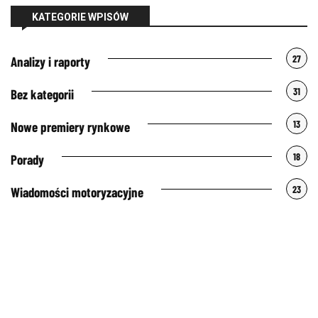
KATEGORIE WPISÓW
27
Analizy i raporty
31
Bez kategorii
13
Nowe premiery rynkowe
18
Porady
23
Wiadomości motoryzacyjne