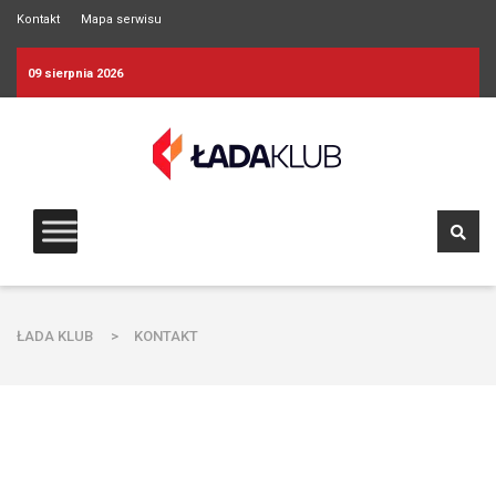
Kontakt
Mapa serwisu
09 sierpnia 2026
ŁADA KLUB
>
KONTAKT