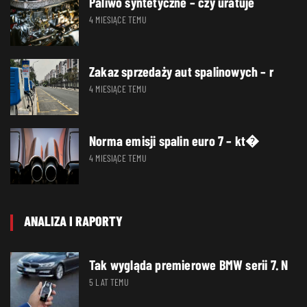
Paliwo syntetyczne – czy uratuje
4 MIESIĄCE TEMU
Zakaz sprzedaży aut spalinowych – r
4 MIESIĄCE TEMU
Norma emisji spalin euro 7 – kt�
4 MIESIĄCE TEMU
ANALIZA I RAPORTY
Tak wygląda premierowe BMW serii 7. N
5 LAT TEMU