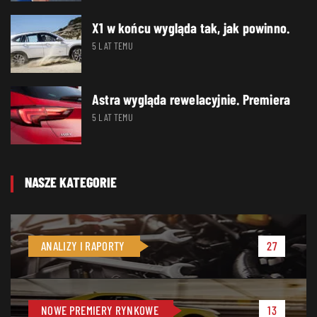
X1 w końcu wygląda tak, jak powinno.
5 LAT TEMU
Astra wygląda rewelacyjnie. Premiera
5 LAT TEMU
NASZE KATEGORIE
ANALIZY I RAPORTY
27
NOWE PREMIERY RYNKOWE
13